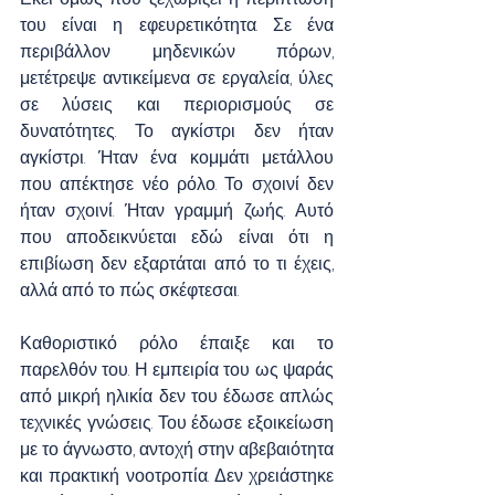
του είναι η εφευρετικότητα. Σε ένα 
περιβάλλον μηδενικών πόρων, 
μετέτρεψε αντικείμενα σε εργαλεία, ύλες 
σε λύσεις και περιορισμούς σε 
δυνατότητες. Το αγκίστρι δεν ήταν 
αγκίστρι. Ήταν ένα κομμάτι μετάλλου 
που απέκτησε νέο ρόλο. Το σχοινί δεν 
ήταν σχοινί. Ήταν γραμμή ζωής. Αυτό 
που αποδεικνύεται εδώ είναι ότι η 
επιβίωση δεν εξαρτάται από το τι έχεις, 
αλλά από το πώς σκέφτεσαι.
Καθοριστικό ρόλο έπαιξε και το 
παρελθόν του. Η εμπειρία του ως ψαράς 
από μικρή ηλικία δεν του έδωσε απλώς 
τεχνικές γνώσεις. Του έδωσε εξοικείωση 
με το άγνωστο, αντοχή στην αβεβαιότητα 
και πρακτική νοοτροπία. Δεν χρειάστηκε 