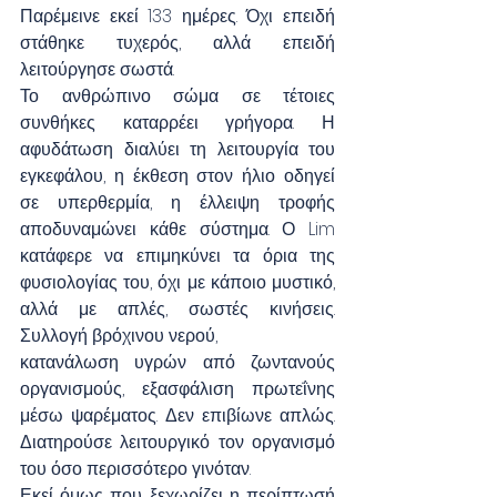
Παρέμεινε εκεί 133 ημέρες. Όχι επειδή 
στάθηκε τυχερός, αλλά επειδή 
λειτούργησε σωστά.
Το ανθρώπινο σώμα σε τέτοιες 
συνθήκες καταρρέει γρήγορα. Η 
αφυδάτωση διαλύει τη λειτουργία του 
εγκεφάλου, η έκθεση στον ήλιο οδηγεί 
σε υπερθερμία, η έλλειψη τροφής 
αποδυναμώνει κάθε σύστημα. Ο Lim 
κατάφερε να επιμηκύνει τα όρια της 
φυσιολογίας του, όχι με κάποιο μυστικό, 
αλλά με απλές, σωστές κινήσεις. 
Συλλογή βρόχινου νερού, 
κατανάλωση υγρών από ζωντανούς 
οργανισμούς, εξασφάλιση πρωτεΐνης 
μέσω ψαρέματος. Δεν επιβίωνε απλώς. 
Διατηρούσε λειτουργικό τον οργανισμό 
του όσο περισσότερο γινόταν.
Εκεί όμως που ξεχωρίζει η περίπτωσή 