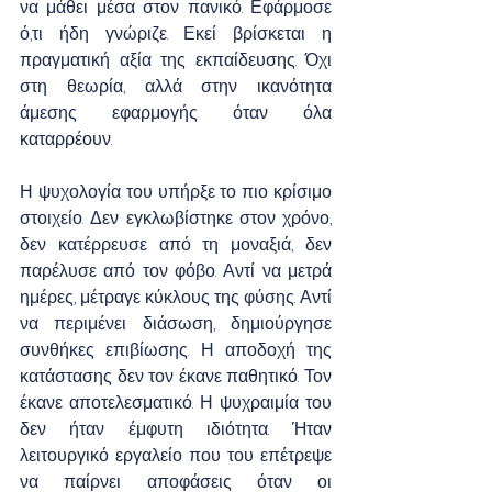
να μάθει μέσα στον πανικό. Εφάρμοσε 
ό,τι ήδη γνώριζε. Εκεί βρίσκεται η 
πραγματική αξία της εκπαίδευσης. Όχι 
στη θεωρία, αλλά στην ικανότητα 
άμεσης εφαρμογής όταν όλα 
καταρρέουν.
Η ψυχολογία του υπήρξε το πιο κρίσιμο 
στοιχείο. Δεν εγκλωβίστηκε στον χρόνο, 
δεν κατέρρευσε από τη μοναξιά, δεν 
παρέλυσε από τον φόβο. Αντί να μετρά 
ημέρες, μέτραγε κύκλους της φύσης. Αντί 
να περιμένει διάσωση, δημιούργησε 
συνθήκες επιβίωσης. Η αποδοχή της 
κατάστασης δεν τον έκανε παθητικό. Τον 
έκανε αποτελεσματικό. Η ψυχραιμία του 
δεν ήταν έμφυτη ιδιότητα. Ήταν 
λειτουργικό εργαλείο που του επέτρεψε 
να παίρνει αποφάσεις όταν οι 