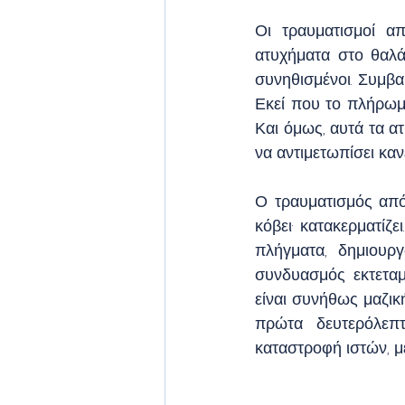
Οι τραυματισμοί α
ατυχήματα στο θαλάσ
συνηθισμένοι. Συμβα
Εκεί που το πλήρωμα 
Και όμως, αυτά τα ατ
να αντιμετωπίσει καν
Ο τραυματισμός από
κόβει· κατακερματίζε
πλήγματα, δημιουργ
συνδυασμός εκτεταμ
είναι συνήθως μαζικ
πρώτα δευτερόλεπτ
καταστροφή ιστών, μ