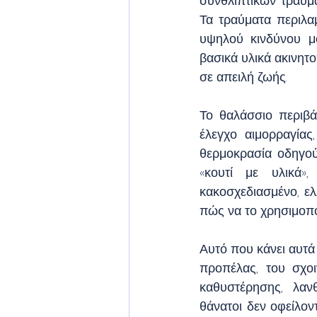
συνθλιπτικών τραυμ
Τα τραύματα περιλαμ
υψηλού κινδύνου μό
βασικά υλικά ακινητ
σε απειλή ζωής.
Το θαλάσσιο περιβά
έλεγχο αιμορραγίας
θερμοκρασία οδηγούν
«κουτί με υλικά»,
κακοσχεδιασμένο, ελ
πώς να το χρησιμοπο
Αυτό που κάνει αυτά
προπέλας, του σχοι
καθυστέρησης, λαν
θάνατοι δεν οφείλοντ