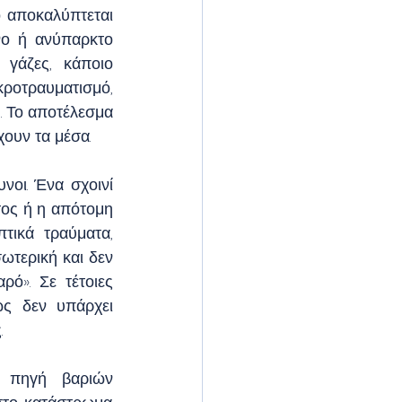
 αποκαλύπτεται 
νο ή ανύπαρκτο 
γάζες, κάποιο 
ροτραυματισμό, 
 Το αποτέλεσμα 
χουν τα μέσα.
νοι. Ένα σχοινί 
ος ή η απότομη 
ικά τραύματα, 
τερική και δεν 
ό». Σε τέτοιες 
ς δεν υπάρχει 
.
 πηγή βαριών 