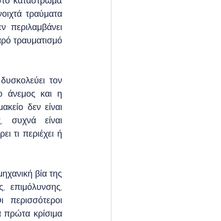
το κατάστρωμα. 
οιχτά τραύματα 
 περιλαμβάνει 
ρό τραυματισμό 
δυσκολεύει τον 
ο άνεμος και η 
κείο δεν είναι 
 συχνά είναι 
 τι περιέχει ή 
ηχανική βία της 
, επιμόλυνσης, 
 περισσότεροι 
α πρώτα κρίσιμα 