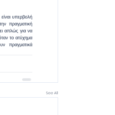
είναι υπερβολή 
ην πραγματική 
ι απλώς για να 
όταν το ατύχημα 
ν πραγματικά 
See All