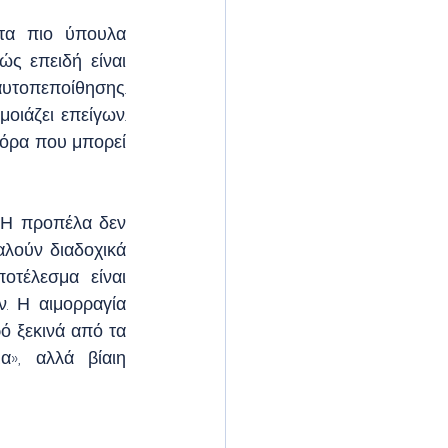
τα πιο ύπουλα 
ς επειδή είναι 
υτοπεποίθησης. 
οιάζει επείγων. 
φόρα που μπορεί 
 Η προπέλα δεν 
αλούν διαδοχικά 
τέλεσμα είναι 
. Η αιμορραγία 
 ξεκινά από τα 
», αλλά βίαιη 