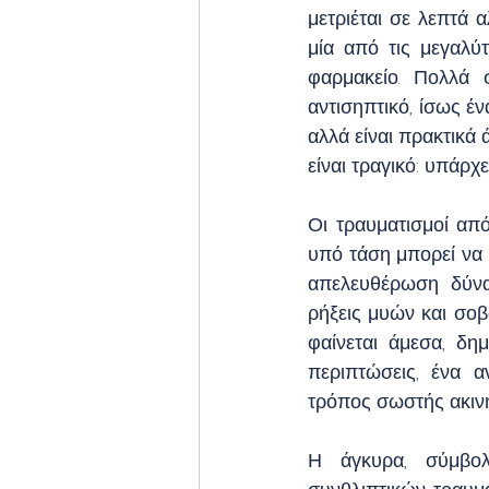
μετριέται σε λεπτά 
μία από τις μεγαλύ
φαρμακείο. Πολλά 
αντισηπτικό, ίσως έ
αλλά είναι πρακτικά
είναι τραγικό: υπάρχ
Οι τραυματισμοί από 
υπό τάση μπορεί να 
απελευθέρωση δύνα
ρήξεις μυών και σοβ
φαίνεται άμεσα, δημ
περιπτώσεις, ένα α
τρόπος σωστής ακιν
Η άγκυρα, σύμβολ