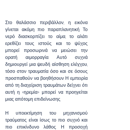
Στο θαλάσσιο περιβάλλον, η εικόνα 
γίνεται ακόμη πιο παραπλανητική. Το 
νερό διασκορπίζει το αίμα, το αλάτι 
ερεθίζει τους ιστούς και το ψύχος 
μπορεί προσωρινά να μειώσει την 
ορατή αιμορραγία. Αυτό συχνά 
δημιουργεί μια ψευδή αίσθηση ελέγχου, 
τόσο στον τραυματία όσο και σε όσους 
προσπαθούν να βοηθήσουν. Η εμπειρία 
από τη διαχείριση τραυμάτων δείχνει ότι 
αυτή η «ηρεμία» μπορεί να προηγείται 
μιας απότομη επιδείνωσης.
Η υποεκτίμηση του μηχανισμού 
τραύματος είναι ίσως το πιο συχνό και 
πιο επικίνδυνο λάθος. Η προσοχή 