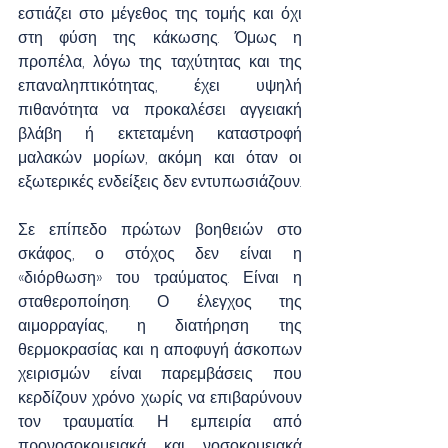
εστιάζει στο μέγεθος της τομής και όχι 
στη φύση της κάκωσης. Όμως η 
προπέλα, λόγω της ταχύτητας και της 
επαναληπτικότητας, έχει υψηλή 
πιθανότητα να προκαλέσει αγγειακή 
βλάβη ή εκτεταμένη καταστροφή 
μαλακών μορίων, ακόμη και όταν οι 
εξωτερικές ενδείξεις δεν εντυπωσιάζουν.
Σε επίπεδο πρώτων βοηθειών στο 
σκάφος, ο στόχος δεν είναι η 
«διόρθωση» του τραύματος. Είναι η 
σταθεροποίηση. Ο έλεγχος της 
αιμορραγίας, η διατήρηση της 
θερμοκρασίας και η αποφυγή άσκοπων 
χειρισμών είναι παρεμβάσεις που 
κερδίζουν χρόνο χωρίς να επιβαρύνουν 
τον τραυματία. Η εμπειρία από 
προνοσοκομειακά και νοσοκομειακά 