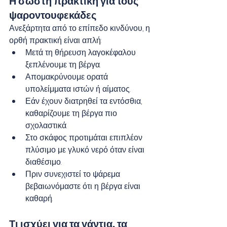
Η σωστή πρακτική για τους 
ψαροντουφεκάδες
Ανεξάρτητα από το επίπεδο κινδύνου, η 
ορθή πρακτική είναι απλή:
Μετά τη θήρευση λαγοκέφαλου 
ξεπλένουμε τη βέργα.
Απομακρύνουμε ορατά 
υπολείμματα ιστών ή αίματος.
Εάν έχουν διατρηθεί τα εντόσθια, 
καθαρίζουμε τη βέργα πιο 
σχολαστικά.
Στο σκάφος προτιμάται επιπλέον 
πλύσιμο με γλυκό νερό όταν είναι 
διαθέσιμο.
Πριν συνεχιστεί το ψάρεμα 
βεβαιωνόμαστε ότι η βέργα είναι 
καθαρή.
Τι ισχύει για τα γάντια, τα 