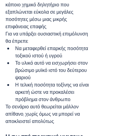
κάποιο χημικό δηλητήριο που 
εξαπλώνεται εύκολα σε μεγάλες 
ποσότητες μέσω μιας μικρής 
επιφάνειας επαφής.
Για να υπάρξει ουσιαστική επιμόλυνση 
θα έπρεπε:
Να μεταφερθεί επαρκής ποσότητα 
τοξικού ιστού ή υγρού.
Το υλικό αυτό να εισχωρήσει στον 
βρώσιμο μυϊκό ιστό του δεύτερου 
ψαριού.
Η τελική ποσότητα τοξίνης να είναι 
αρκετή ώστε να προκαλέσει 
πρόβλημα στον άνθρωπο.
Το σενάριο αυτό θεωρείται μάλλον 
απίθανο, χωρίς όμως να μπορεί να 
αποκλειστεί απολύτως.