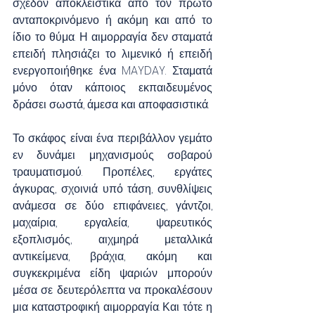
σχεδόν αποκλειστικά από τον πρώτο 
ανταποκρινόμενο ή ακόμη και από το 
ίδιο το θύμα. Η αιμορραγία δεν σταματά 
επειδή πλησιάζει το λιμενικό ή επειδή 
ενεργοποιήθηκε ένα MAYDAY. Σταματά 
μόνο όταν κάποιος εκπαιδευμένος 
δράσει σωστά, άμεσα και αποφασιστικά.
Το σκάφος είναι ένα περιβάλλον γεμάτο 
εν δυνάμει μηχανισμούς σοβαρού 
τραυματισμού. Προπέλες, εργάτες 
άγκυρας, σχοινιά υπό τάση, συνθλίψεις 
ανάμεσα σε δύο επιφάνειες, γάντζοι, 
μαχαίρια, εργαλεία, ψαρευτικός 
εξοπλισμός, αιχμηρά μεταλλικά 
αντικείμενα, βράχια, ακόμη και 
συγκεκριμένα είδη ψαριών μπορούν 
μέσα σε δευτερόλεπτα να προκαλέσουν 
μια καταστροφική αιμορραγία. Και τότε η 