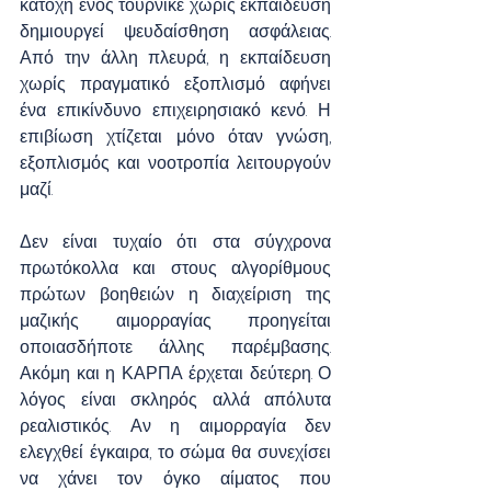
κατοχή ενός τουρνικέ χωρίς εκπαίδευση 
δημιουργεί ψευδαίσθηση ασφάλειας. 
Από την άλλη πλευρά, η εκπαίδευση 
χωρίς πραγματικό εξοπλισμό αφήνει 
ένα επικίνδυνο επιχειρησιακό κενό. Η 
επιβίωση χτίζεται μόνο όταν γνώση, 
εξοπλισμός και νοοτροπία λειτουργούν 
μαζί.
Δεν είναι τυχαίο ότι στα σύγχρονα 
πρωτόκολλα και στους αλγορίθμους 
πρώτων βοηθειών η διαχείριση της 
μαζικής αιμορραγίας προηγείται 
οποιασδήποτε άλλης παρέμβασης. 
Ακόμη και η ΚΑΡΠΑ έρχεται δεύτερη. Ο 
λόγος είναι σκληρός αλλά απόλυτα 
ρεαλιστικός. Αν η αιμορραγία δεν 
ελεγχθεί έγκαιρα, το σώμα θα συνεχίσει 
να χάνει τον όγκο αίματος που 