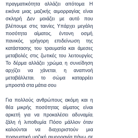
πραγματικότητα αλλάζει απότομα. Η 
εικόνα μιας μαζικής αιμορραγίας είναι 
σκληρή. Δεν μοιάζει με αυτό που 
βλέπουμε στις ταινίες. Υπάρχει μεγάλη 
ποσότητα αίματος, έντονη οσμή, 
πανικός, γρήγορη επιδείνωση της 
κατάστασης του τραυματία και άμεσες 
μεταβολές στις ζωτικές του λειτουργίες. 
Το δέρμα αλλάζει χρώμα, η συνείδηση 
αρχίζει να χάνεται, η αναπνοή 
μεταβάλλεται, το σώμα καταρρέει 
μπροστά στα μάτια σου.
Για πολλούς ανθρώπους ακόμη και η 
θέα μικρής ποσότητας αίματος είναι 
αρκετή για να προκαλέσει αδυναμία, 
ζάλη ή λιποθυμία. Πόσο μάλλον όταν 
καλούνται να διαχειριστούν μια 
πραγματική μαζική αιμορραγία πάνω σε 